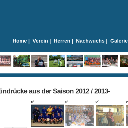
Home
|
Verein
|
Herren
|
Nachwuchs
|
Galerie
Eindrücke aus der Saison 2012 / 2013-