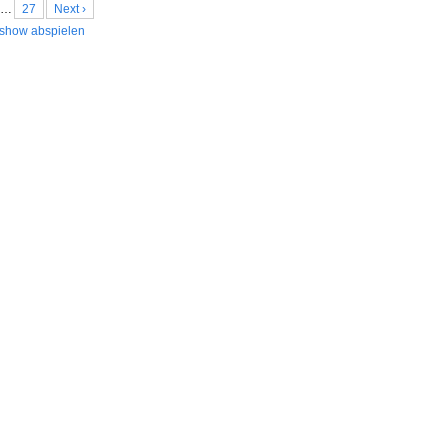
…
27
Next ›
show abspielen